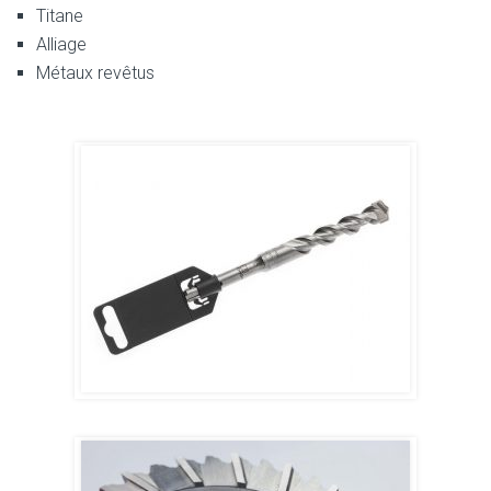
Titane
Alliage
Métaux revêtus