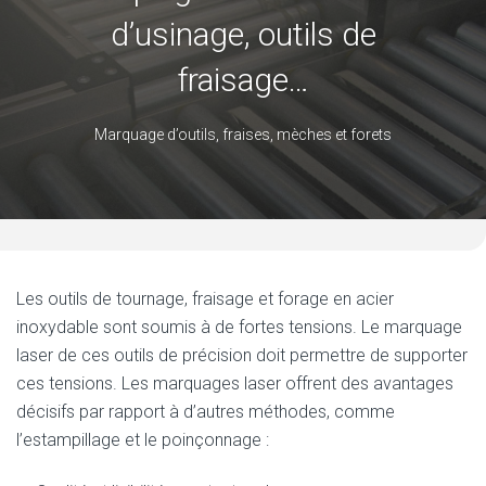
d’usinage, outils de
fraisage…
Marquage d’outils, fraises, mèches et forets
Les outils de tournage, fraisage et forage en acier
inoxydable sont soumis à de fortes tensions. Le marquage
laser de ces outils de précision doit permettre de supporter
ces tensions. Les marquages laser offrent des avantages
décisifs par rapport à d’autres méthodes, comme
l’estampillage et le poinçonnage :