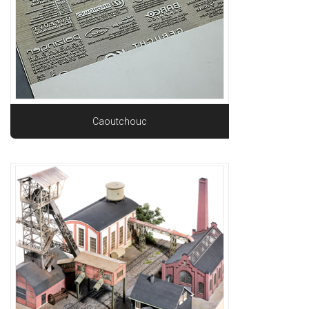
Caoutchouc