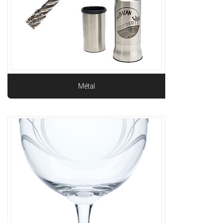
Métal