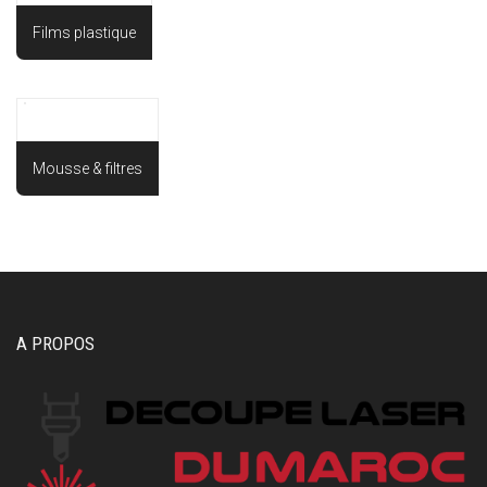
Films plastique
Mousse & filtres
A PROPOS