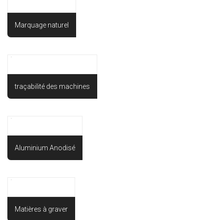
Marquage naturel
traçabilité des machines
Aluminium Anodisé
Matières à graver