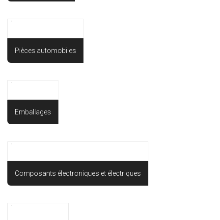
Pièces automobiles
Emballages
Composants électroniques et électriques