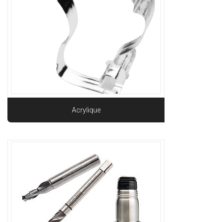
Acrylique