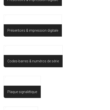
Présentoirs & impression digitale
Codes-barres & numéros de série
Plaque signalétique