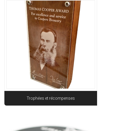
Trophées et récompenses