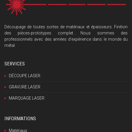
Découpage de toutes sortes de matériaux et épaisseurs. Finition
des pièces-prototypes complet. Nous sommes des
professionnels avec des années d’expérience dans le monde du
métal.
SERVICES
DÉCOUPE LASER
GRAVURE LASER
MARQUAGE LASER
INFORMATIONS
Matériaux