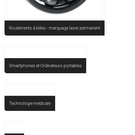
Roulements à billes - marquage laser permanent
Smartphones et Ordinateurs portables
Technologie médicale