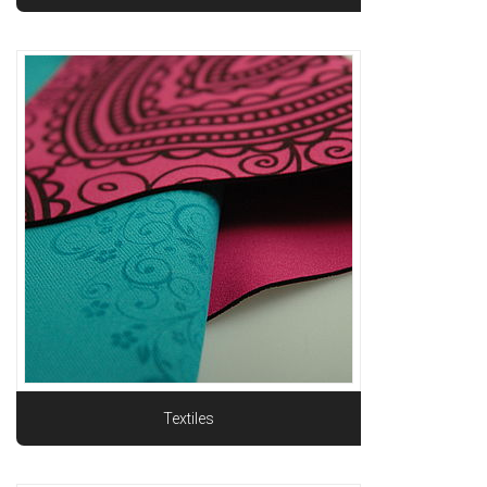
Textiles