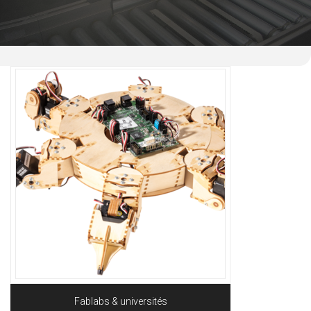
Fablabs & universités